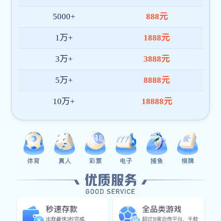
章中，我们将探讨这些因素如何影响球队表现，以及
为何文班亚马被认为能够“打服一切”。
1、文班亚马的个人能力
维克托·文班亚马是一位极具潜力的新星，他以其独特
的身材和全面的技术特点，引起了全联盟的关注。这
位法国球员身高2米21，不仅能在内线进行强攻，还
具备出色的外线投篮能力，令防守者难以应对。这样
的身体条件与技能组合，使得他在场上既可以作为中
心，又能担任锋卫摇摆人角色，为球队提供多样化战
术选择。
除了身体素质和技术能力之外，文班亚马还有着极高
的篮球智商。他能够迅速分析场上局势，并做出相应
反应，这种敏锐度使得他在关键时刻总能为球队贡献