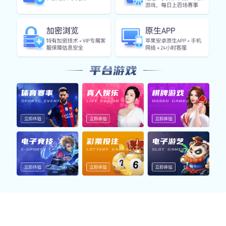
重要的一击。此外，他在防守端也非常出色，可以轻
松阻挡对手进攻，从而提升球队整体防守效率。
综上所述，文班亚马不仅是一名天赋异禀的新秀，更
是在多个方面都具有显著优势的球员。他的加入，无
疑为马刺队带来了巨大的竞争力，让他们在联赛中的
前景变得更加光明。
2、马刺队整体实力分析
圣安东尼奥马刺队历史悠久，在过去几十年里一直是
NBA的重要力量。尽管近年来经历了一些低谷期，但
随着新生代球员如文班亚马等人的加入，球队正逐渐
恢复竞争力。加之教练团队丰富的执教经验，他们能
够有效地利用现有资源，以达到最佳效果。