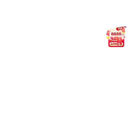
动员，还关系到整个NBA生态圈。由于字母哥极高的
人气，他的一举一动都会引发广泛讨论，因此关于他
伤情的发展成为各大体育网站头条新闻之一。
对于广大球迷来说，他们自然对此表示高度关注。在
社交网络上，不少粉丝甚至发起了祈福活动，希望能
够通过这种方式为自己喜爱的运动员加油。同时，也
有一些理智型粉丝提醒大家理性看待此事，因为运动
员总会面临各种风险，而受伤是职业生涯中的常态之
一。
随着时间推移，关于字母哥恢复情况的信息不断更
新。许多人开始期待他能够早日重返赛场，与队友并
肩作战，共同追逐总冠军梦想。从某种程度上讲，这
样一种支持氛围，有助于增强运动员恢复信心，加速