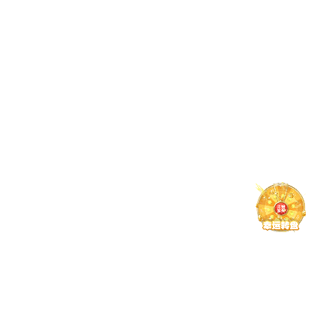
当他受伤时，全队上下都感受到了一种紧迫感，各位
球员纷纷表示要加强训练，以填补潜在空缺。
此外，管理层也开始考虑如何调整阵容，以应对可能
出现的不利局面。这种情况下，其他角色球员需要站
出来承担更多责任，他们必须迅速适应新的战术安
排，从而保持球队竞争力。
3、伤病对赛季影响
如果字母哥无法及时复出，那么这个赛季对于雄鹿来
说无疑会充满挑战。许多专家预测，如果核心球员缺
阵，其余球员将需要面对巨大的心理压力，这会直接
影响到他们在比赛中的表现。而这恰恰是在激烈竞争
中致命的一环。