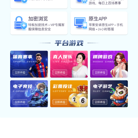
字母哥作为球队核心，他的一举一动都牵动着球迷和
媒体的心。在伤病消息传出后，不少专家开始分析他
的受伤可能会给球队带来的后果。大家都希望这种情
况不会影响到他接下来的恢复与比赛状态。
2、球队对字母哥的重要性
作为密尔沃基雄鹿队的领军人物，字母哥不仅具备超
凡的个人能力，更是团队战术体系中的关键一环。他
在场上的表现直接影响着雄鹿队整体实力，因此他的
健康状况至关重要。如果他因伤缺席，将极大削弱雄
鹿队争夺冠军的机会。
在过去几个赛季中，字母哥凭借自己的努力和天赋多
次帮助雄鹿队赢得重要比赛。他不仅能得分，还能组
织进攻、保护篮板，是名副其实的全能球员。因此，